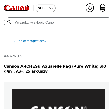
Sklep
Papier fotograficzny
#
4142V589
Canson ARCHES® Aquarelle Rag (Pure White) 310
g/m², A3+, 25 arkuszy