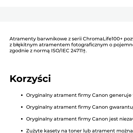
Atramenty barwnikowe z serii ChromaLife100+ poz
z błękitnym atramentem fotograficznym o pojemnoś
zgodnie z normą ISO/IEC 24711†.
Korzyści
Oryginalny atrament firmy Canon generuje w
Oryginalny atrament firmy Canon gwarantu
Oryginalny atrament firmy Canon jest nieza
Zużyte kasety na toner lub atrament można z