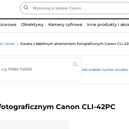
 biurowe
Obiektywy
Kamery cyfrowe
Inne produkty i akc
t i toner
Kaseta z błękitnym atramentem fotograficznym Canon CLI-4
Jak znaleźć numer modelu 
fotograficznym Canon CLI-42PC