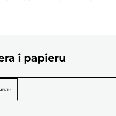
ra i papieru
MENTU