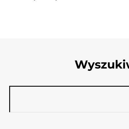
Wyszukiw