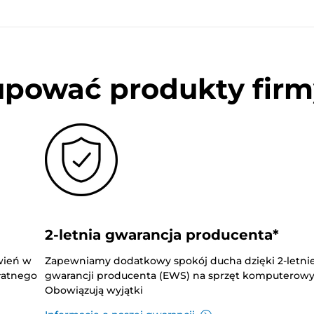
upować produkty firm
2-letnia gwarancja producenta*
wień w
Zapewniamy dodatkowy spokój ducha dzięki 2-letnie
płatnego
gwarancji producenta (EWS) na sprzęt komputerowy
Obowiązują wyjątki