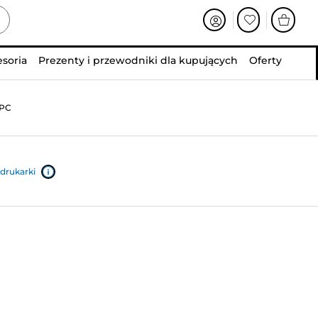
esoria
Prezenty i przewodniki dla kupujących
Oferty
2PC
drukarki