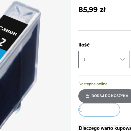
85,99 zł
Ilość
1
Dostępne online
DODAJ DO KOSZYKA
Loading...
Dlaczego warto kupowa