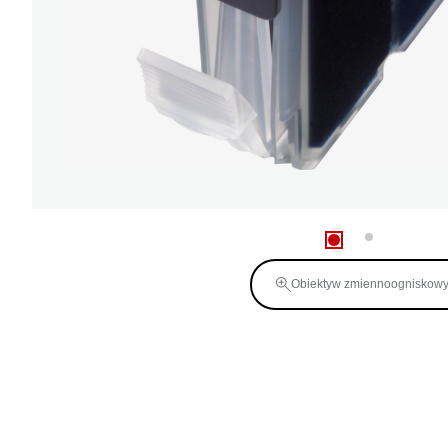
Obiektyw zmiennoogniskow