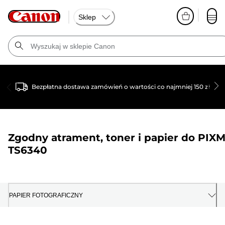
Sklep
Bezpłatna dostawa zamówień o wartości co najmniej 150 zł
Zgodny atrament, toner i papier do
PIX
TS6340
PAPIER FOTOGRAFICZNY