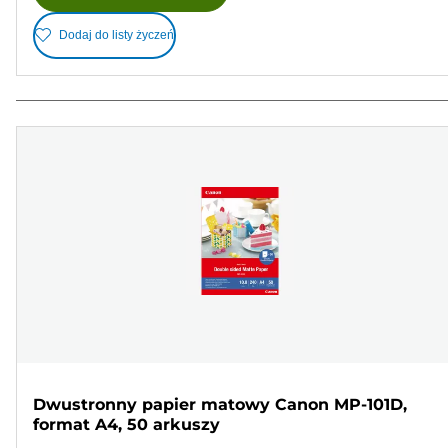
Dodaj do listy życzeń
Dwustronny papier matowy Canon MP-101D,
format A4, 50 arkuszy