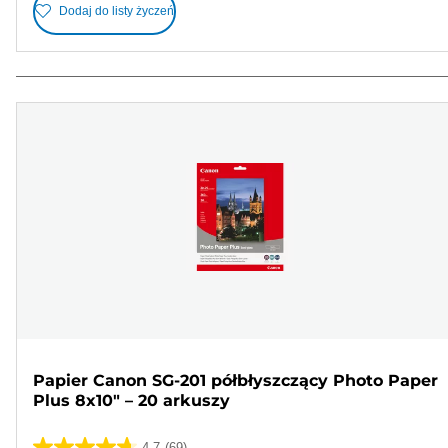
Dodaj do listy życzeń
Papier Canon SG-201 półbłyszczący Photo Paper
Plus 8x10" – 20 arkuszy
4.7
(69)