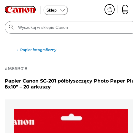
Sklep
Papier fotograficzny
#
1686B018
Papier Canon SG-201 półbłyszczący Photo Paper Pl
8x10" – 20 arkuszy