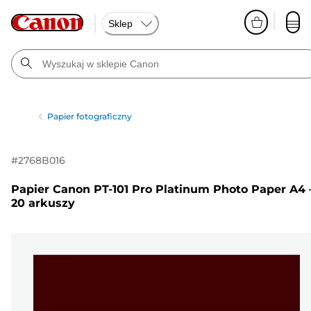
Sklep
Papier fotograficzny
#
2768B016
Papier Canon PT-101 Pro Platinum Photo Paper A4 
20 arkuszy