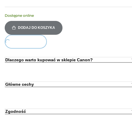
Dostępne online
DODAJ DO KOSZYKA
ing...
Dlaczego warto kupować w sklepie Canon?
Główne cechy
Zgodność