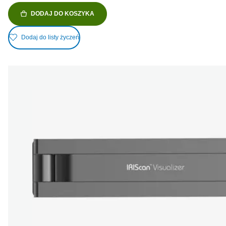
DODAJ DO KOSZYKA
Dodaj do listy życzeń