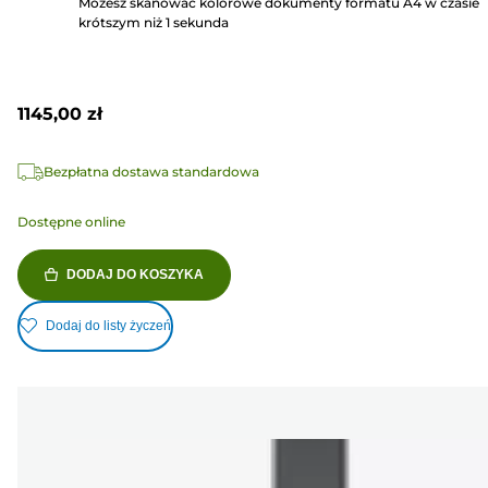
Możesz skanować kolorowe dokumenty formatu A4 w czasie
krótszym niż 1 sekunda
1145,00 zł
Bezpłatna dostawa standardowa
Dostępne online
DODAJ DO KOSZYKA
Dodaj do listy życzeń