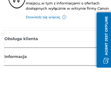
miejscu, w tym z informacjami o ofertach
dostępnych wyłącznie w witrynie firmy Canon
Dowiedz się więcej
AGENT JEST OFFLINE
Obsługa klienta
Informacja
Sklep
Zasubskrybuj aktualności z firmy Canon
Możesz regularnie otrzymywać przez e-mail aktualności dotyczące
produktów oraz oferty i przydatne informacje