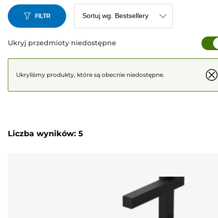
FILTR
Ukryj przedmioty niedostępne
Ukryliśmy produkty, które są obecnie niedostępne.
Liczba wyników: 5