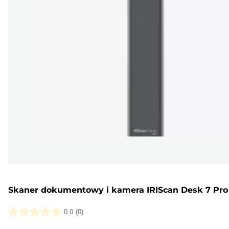
Skaner dokumentowy i kamera IRIScan Desk 7 Pro
0.0
(0)
0.0