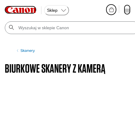
Sklep
Skanery
Biurkowe skanery z kamerą