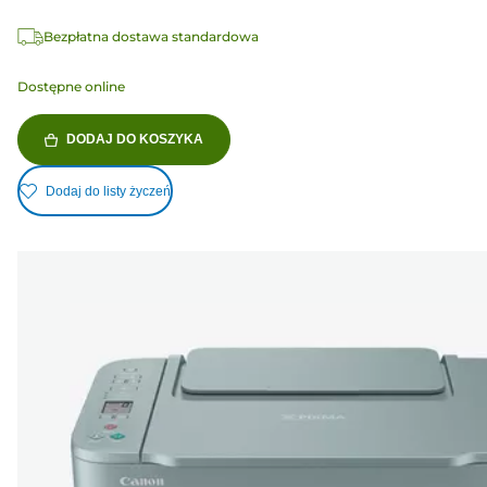
Bezpłatna dostawa standardowa
Dostępne online
DODAJ DO KOSZYKA
Dodaj do listy życzeń