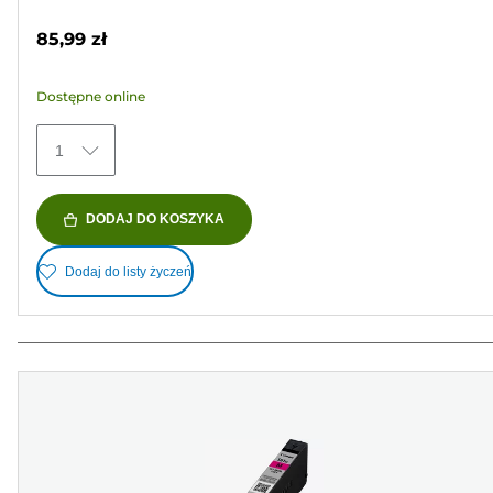
kolorowy
gwiazdek.
85,99 zł
51
Recenzji
Dostępne online
1
DODAJ DO KOSZYKA
Dodaj do listy życzeń