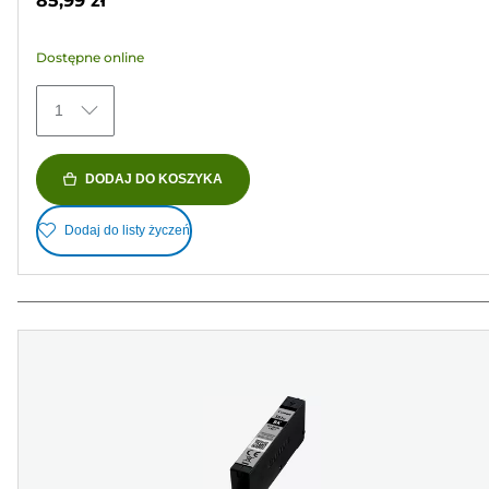
85,99 zł
68
Recenzji
Dostępne online
1
DODAJ DO KOSZYKA
Dodaj do listy życzeń