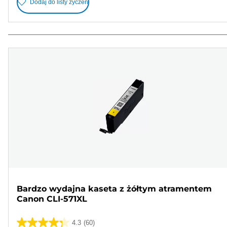
Dodaj do listy życzeń
Bardzo wydajna kaseta z żółtym atramentem
Canon CLI-571XL
4.3
(60)