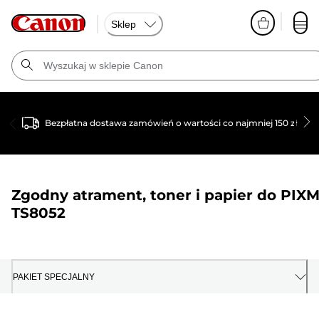
Sklep
Bezpłatna dostawa zamówień o wartości co najmniej 150 zł
Zgodny atrament, toner i papier do
PIX
TS8052
PAKIET SPECJALNY