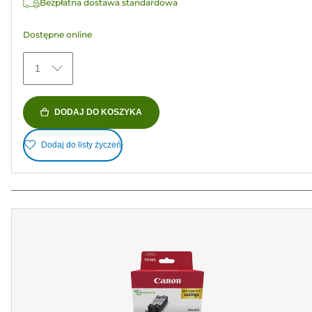
Bezpłatna dostawa standardowa
Dostępne online
1
DODAJ DO KOSZYKA
Dodaj do listy życzeń