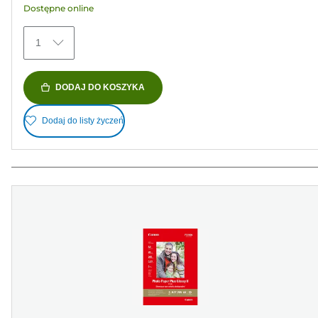
Dostępne online
41
Recenzji
1
DODAJ DO KOSZYKA
Dodaj do listy życzeń