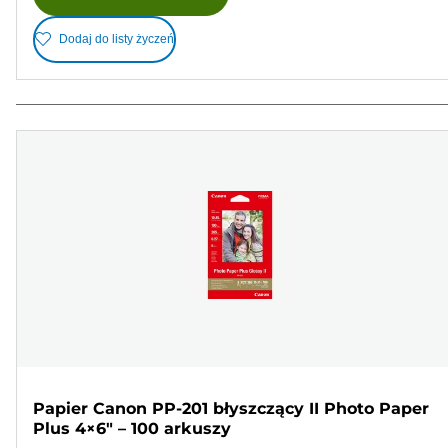
Dodaj do listy życzeń
Papier Canon PP-201 błyszczący II Photo Paper
Plus 4×6" – 100 arkuszy