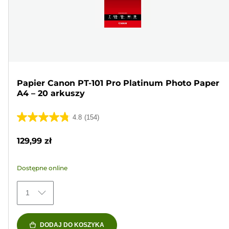
Papier Canon PT-101 Pro Platinum Photo Paper
A4 – 20 arkuszy
4.8
(154)
4.8
na
129,99 zł
5
gwiazdek.
Dostępne online
154
Recenzji
1
DODAJ DO KOSZYKA