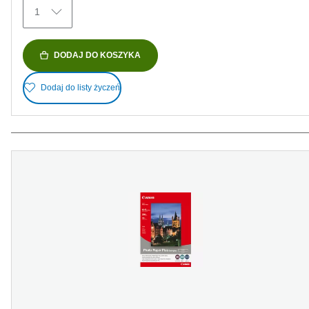
Recenzji
1
DODAJ DO KOSZYKA
Dodaj do listy życzeń