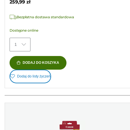
259,99 zł
567
Recenzji
Bezpłatna dostawa standardowa
Dostępne online
1
DODAJ DO KOSZYKA
Dodaj do listy życzeń