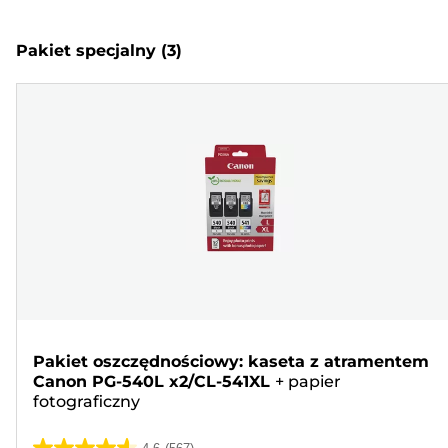
Pakiet specjalny
(3)
Pakiet oszczędnościowy: kaseta z atramentem
Canon PG-540L x2/CL-541XL
+
papier
fotograficzny