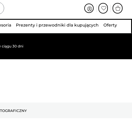
esoria
Prezenty i przewodniki dla kupujących
Oferty
 ciągu 30 dni
OTOGRAFICZNY