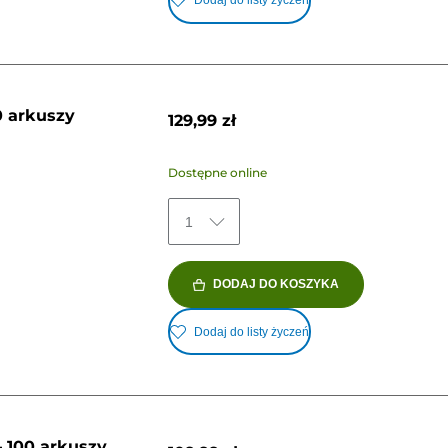
Dodaj do listy życzeń
0 arkuszy
129,99 zł
Dostępne online
1
DODAJ DO KOSZYKA
Dodaj do listy życzeń
– 100 arkuszy