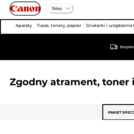
Sklep
Aparaty
Tusze, tonery, papier
Drukarki i urządzenia
Bezpłat
Zgodny atrament, toner i
PAKIET SPEC