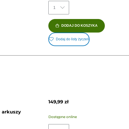
1
DODAJ DO KOSZYKA
Dodaj do listy życzeń
149,99 zł
0 arkuszy
Dostępne online