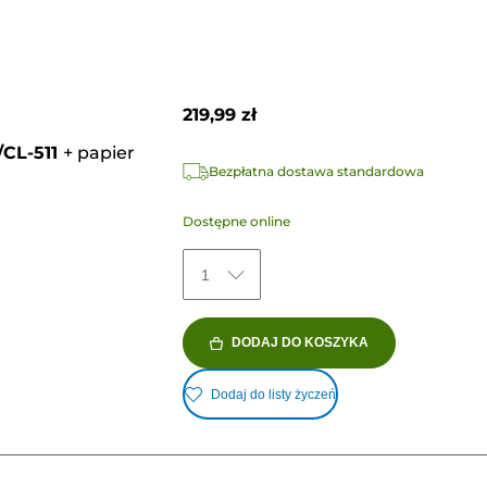
219,99 zł
CL-511
+
papier
Bezpłatna dostawa standardowa
Dostępne online
1
DODAJ DO KOSZYKA
Dodaj do listy życzeń