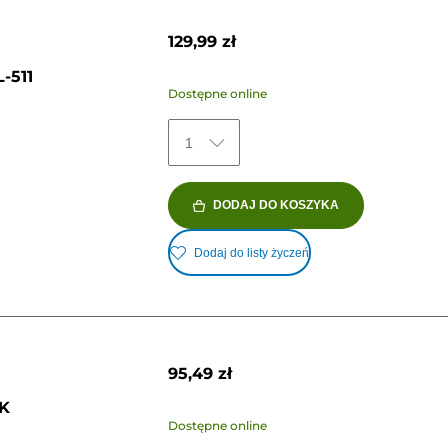
129,99 zł
-511
Dostępne online
1
DODAJ DO KOSZYKA
Dodaj do listy życzeń
95,49 zł
BK
Dostępne online