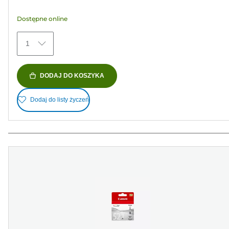
Recenzji
Dostępne online
1
DODAJ DO KOSZYKA
Dodaj do listy życzeń