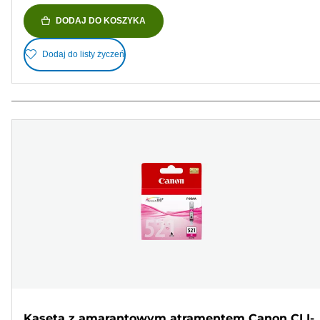
DODAJ DO KOSZYKA
Dodaj do listy życzeń
Kaseta z amarantowym atramentem Canon CLI-