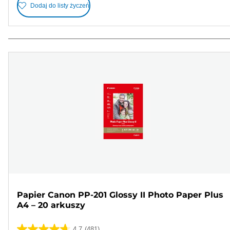
Dodaj do listy życzeń
Papier Canon PP-201 Glossy II Photo Paper Plus
A4 – 20 arkuszy
4.7
(481)