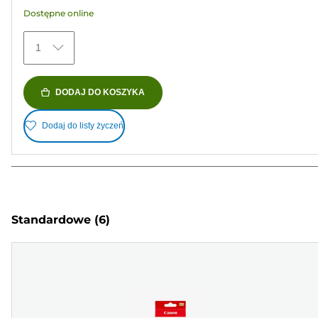
Recenzji
Dostępne online
1
DODAJ DO KOSZYKA
Dodaj do listy życzeń
Standardowe
(6)