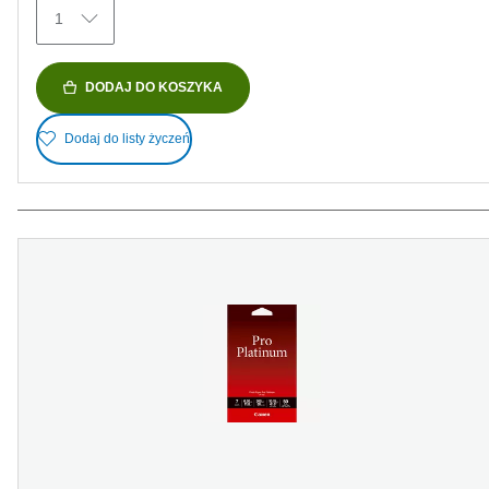
Recenzji
1
DODAJ DO KOSZYKA
Dodaj do listy życzeń