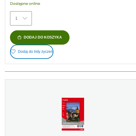
Dostępne online
74
Recenzji
1
DODAJ DO KOSZYKA
Dodaj do listy życzeń