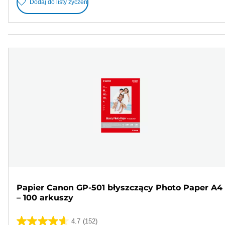
Dodaj do listy życzeń
Papier Canon GP-501 błyszczący Photo Paper A4
– 100 arkuszy
4.7
(152)