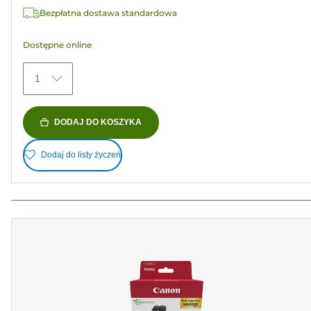
Recenzji
Bezpłatna dostawa standardowa
Dostępne online
1
DODAJ DO KOSZYKA
Dodaj do listy życzeń