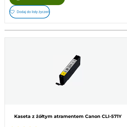
Dodaj do listy życzeń
Kaseta z żółtym atramentem Canon CLI-571Y