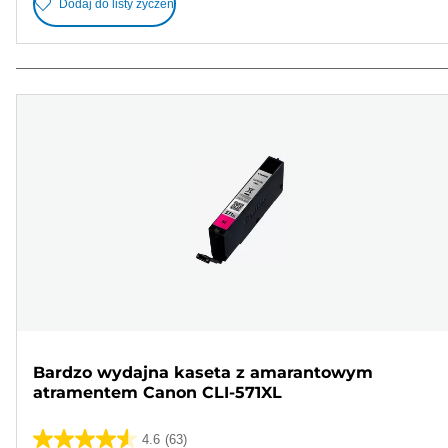
Dodaj do listy życzeń
Bardzo wydajna kaseta z amarantowym
atramentem Canon CLI-571XL
4.6
(63)