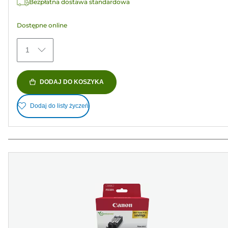
Bezpłatna dostawa standardowa
Dostępne online
1
DODAJ DO KOSZYKA
Dodaj do listy życzeń