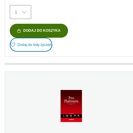
Recenzji
1
DODAJ DO KOSZYKA
Dodaj do listy życzeń