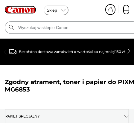
Sklep
Bezpłatna dostawa zamówień o wartości co najmniej 150 zł
Zgodny atrament, toner i papier do
PIX
MG6853
PAKIET SPECJALNY