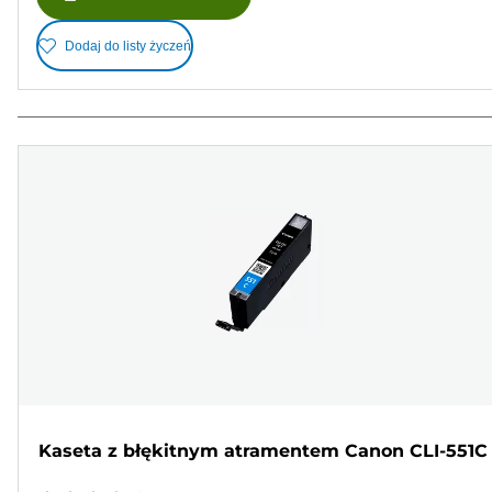
Dodaj do listy życzeń
Kaseta z błękitnym atramentem Canon CLI-551C