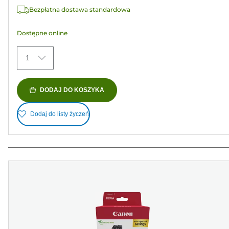
Recenzji
Bezpłatna dostawa standardowa
Dostępne online
1
DODAJ DO KOSZYKA
Dodaj do listy życzeń