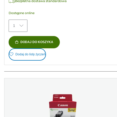
Bezpłatna dostawa standardowa
Dostępne online
1
DODAJ DO KOSZYKA
Dodaj do listy życzeń