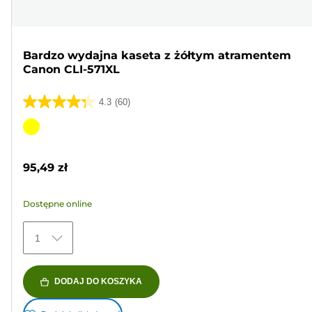
Bardzo wydajna kaseta z żółtym atramentem
Canon CLI-571XL
4.3
(60)
4.3
na
Wkład
5
kolorowy
gwiazdek.
95,49 zł
60
Recenzji
Dostępne online
1
DODAJ DO KOSZYKA