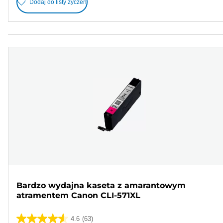
Dodaj do listy życzeń
Bardzo wydajna kaseta z amarantowym
atramentem Canon CLI-571XL
4.6
(63)