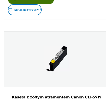
Dodaj do listy życzeń
Kaseta z żółtym atramentem Canon CLI-571Y