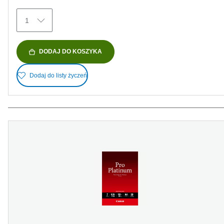
Recenzji
1
DODAJ DO KOSZYKA
Dodaj do listy życzeń