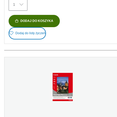
Recenzji
1
DODAJ DO KOSZYKA
Dodaj do listy życzeń