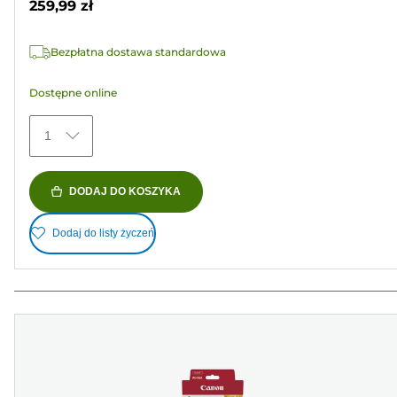
259,99 zł
568
Recenzji
Bezpłatna dostawa standardowa
Dostępne online
1
DODAJ DO KOSZYKA
Dodaj do listy życzeń