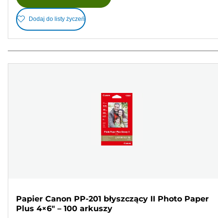
Dodaj do listy życzeń
Papier Canon PP-201 błyszczący II Photo Paper
Plus 4×6" – 100 arkuszy