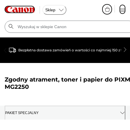
Sklep
Bezpłatna dostawa zamówień o wartości co najmniej 150 zł
Zgodny atrament, toner i papier do
PIX
MG2250
PAKIET SPECJALNY