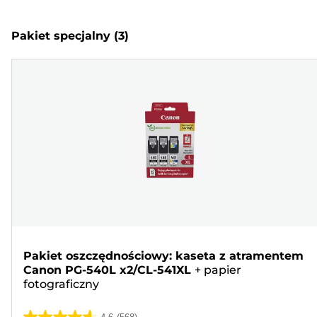
Pakiet specjalny
(3)
Pakiet oszczędnościowy: kaseta z atramentem
Canon PG-540L x2/CL-541XL
+
papier
fotograficzny