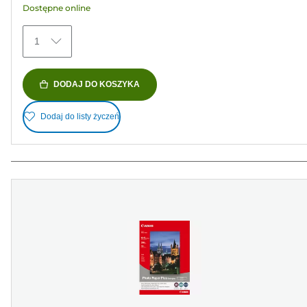
Dostępne online
41
Recenzji
1
DODAJ DO KOSZYKA
Dodaj do listy życzeń