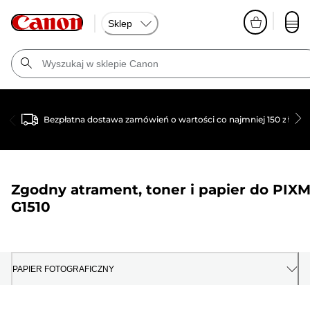
Sklep
Bezpłatna dostawa zamówień o wartości co najmniej 150 zł
Zgodny atrament, toner i papier do
PIX
G1510
PAPIER FOTOGRAFICZNY