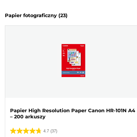
Papier fotograficzny
(23)
Papier High Resolution Paper Canon HR-101N A4
– 200 arkuszy
4.7
(37)
4.7