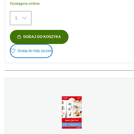
Dostępne online
372
Recenzji
1
DODAJ DO KOSZYKA
Dodaj do listy życzeń