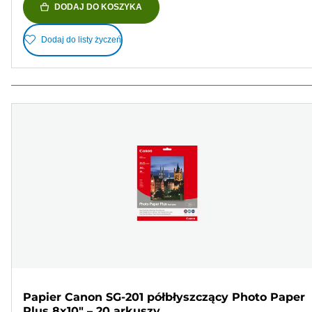
DODAJ DO KOSZYKA
Dodaj do listy życzeń
Papier Canon SG-201 półbłyszczący Photo Paper
Plus 8x10" – 20 arkuszy