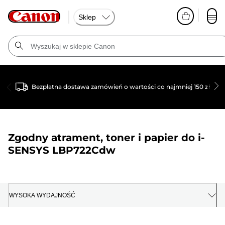
Sklep
Bezpłatna dostawa zamówień o wartości co najmniej 150 zł
Zgodny atrament, toner i papier do
i-
SENSYS LBP722Cdw
WYSOKA WYDAJNOŚĆ