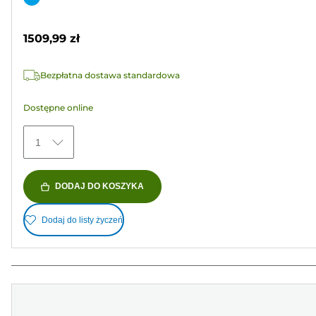
5
kolorowy
gwiazdek.
1509,99 zł
Bezpłatna dostawa standardowa
Dostępne online
1
DODAJ DO KOSZYKA
Dodaj do listy życzeń