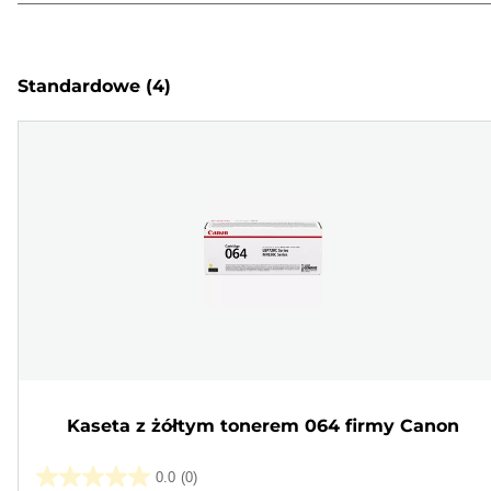
Standardowe
(4)
Kaseta z żółtym tonerem 064 firmy Canon
0.0
(0)
0.0