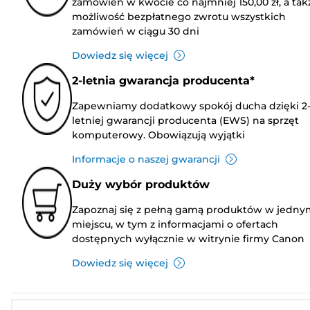
zamówień w kwocie co najmniej 150,00 zł, a tak
możliwość bezpłatnego zwrotu wszystkich
zamówień w ciągu 30 dni
Dowiedz się więcej
2-letnia gwarancja producenta*
Zapewniamy dodatkowy spokój ducha dzięki 2
letniej gwarancji producenta (EWS) na sprzęt
komputerowy. Obowiązują wyjątki
Informacje o naszej gwarancji
Duży wybór produktów
Zapoznaj się z pełną gamą produktów w jedny
miejscu, w tym z informacjami o ofertach
dostępnych wyłącznie w witrynie firmy Canon
Dowiedz się więcej