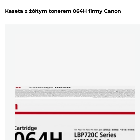
Kaseta z żółtym tonerem 064H firmy Canon