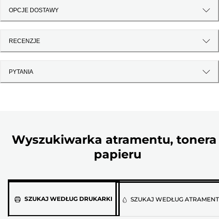
OPCJE DOSTAWY
RECENZJE
PYTANIA
Wyszukiwarka atramentu, tonera 
papieru
Wybierz
SZUKAJ WEDŁUG DRUKARKI
SZUKAJ WEDŁUG ATRAMEN
model