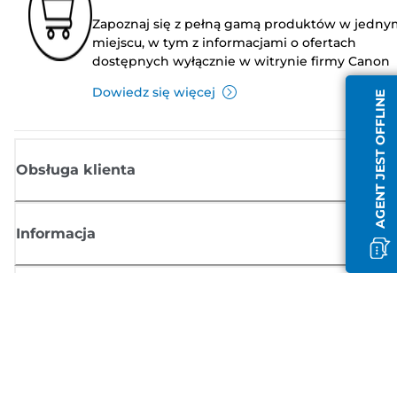
Zapoznaj się z pełną gamą produktów w jedny
miejscu, w tym z informacjami o ofertach
dostępnych wyłącznie w witrynie firmy Canon
Dowiedz się więcej
AGENT JEST OFFLINE
Obsługa klienta
Informacja
Sklep
Zasubskrybuj aktualności z firmy Canon
Możesz regularnie otrzymywać przez e-mail aktualności dotyczące