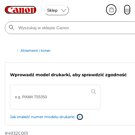
Sklep
Atrament i toner
Wprowadź model drukarki, aby sprawdzić zgodność
Jak znaleźć numer modelu drukarki
#
4932C001