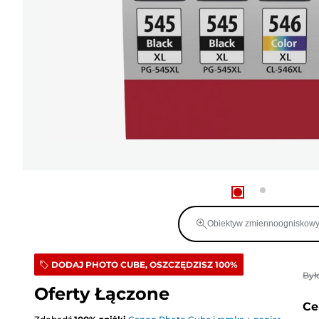
Obiektyw zmiennoogniskow
DODAJ PHOTO CUBE, OSZCZĘDZISZ 100%
Był
Oferty Łączone
Ce