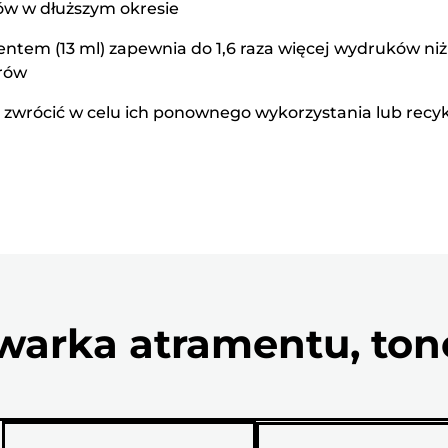
w w dłuższym okresie
tem (13 ml) zapewnia do 1,6 raza więcej wydruków ni
orów
zwrócić w celu ich ponownego wykorzystania lub recykli
arka atramentu, tone