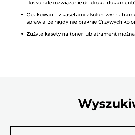
doskonałe rozwiązanie do druku dokumentó
Opakowanie z kasetami z kolorowym atramen
sprawia, że nigdy nie braknie Ci żywych kol
Zużyte kasety na toner lub atrament można 
Wyszukiw