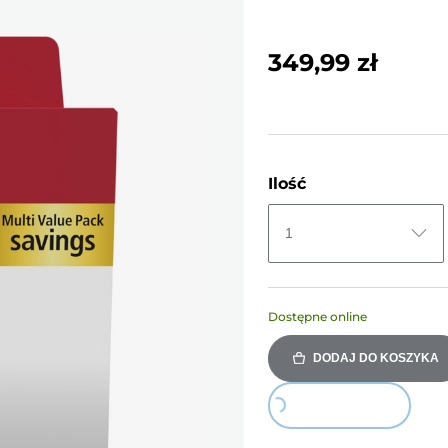
349,99 zł
Ilość
1
Dostępne online
DODAJ DO KOSZYKA
Loading...