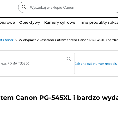
 biurowe
Obiektywy
Kamery cyfrowe
Inne produkty i akc
t i toner
Wielopak z 2 kasetami z atramentem Canon PG-545XL i bardz
Jak znaleźć numer modelu 
ntem Canon PG-545XL i bardzo wyd