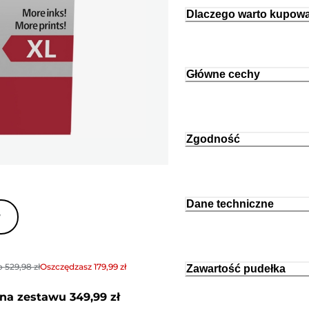
Dlaczego warto kupowa
Główne cechy
Zgodność
Dane techniczne
y
o
529,98 zł
Oszczędzasz
179,99 zł
Zawartość pudełka
na zestawu
349,99 zł