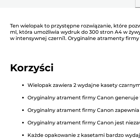
Ten wielopak to przystępne rozwiązanie, które poz
ml, która umożliwia wydruk do 300 stron A4 w żyw
w intensywnej czerni1. Oryginalne atramenty firm
Korzyści
Wielopak zawiera 2 wydajne kasety czarnym
Oryginalny atrament firmy Canon generuje w
Oryginalny atrament firmy Canon zapewnia
Oryginalny atrament firmy Canon jest nieza
Każde opakowanie z kasetami bardzo wydajn