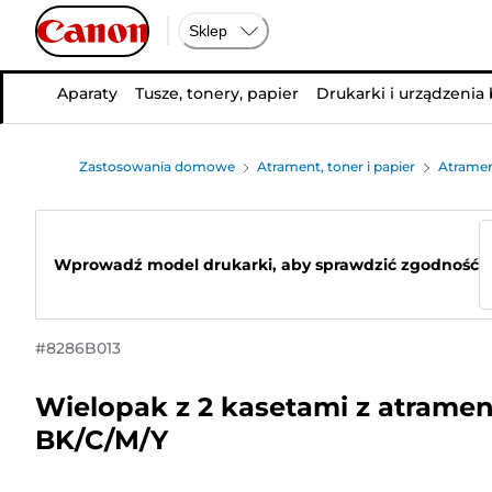
Sklep
Aparaty
Tusze, tonery, papier
Drukarki i urządzenia
Zastosowania domowe
Atrament, toner i papier
Atramen
Wprowadź model drukarki, aby sprawdzić zgodność
#
8286B013
Wielopak z 2 kasetami z atrame
BK/C/M/Y