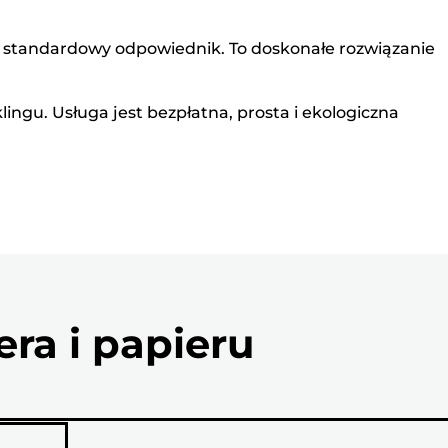
ż standardowy odpowiednik. To doskonałe rozwiązanie
ngu. Usługa jest bezpłatna, prosta i ekologiczna
ra i papieru