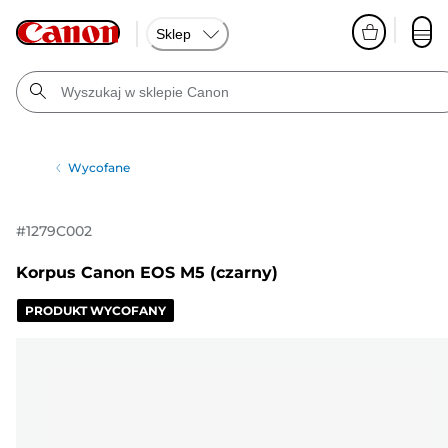
Sklep
Wycofane
#
1279C002
Korpus Canon EOS M5 (czarny)
PRODUKT WYCOFANY