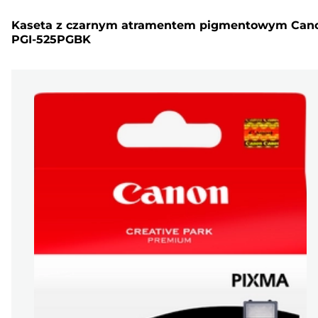
Kaseta z czarnym atramentem pigmentowym Can
PGI-525PGBK