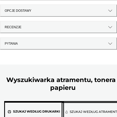
OPCJE DOSTAWY
RECENZJE
PYTANIA
Wyszukiwarka atramentu, tonera 
papieru
Wybierz
SZUKAJ WEDŁUG DRUKARKI
SZUKAJ WEDŁUG ATRAMEN
model