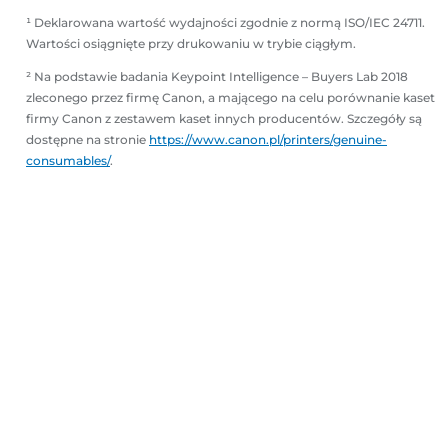
¹ Deklarowana wartość wydajności zgodnie z normą ISO/IEC 24711.
Wartości osiągnięte przy drukowaniu w trybie ciągłym.
² Na podstawie badania Keypoint Intelligence – Buyers Lab 2018
zleconego przez firmę Canon, a mającego na celu porównanie kaset
firmy Canon z zestawem kaset innych producentów. Szczegóły są
dostępne na stronie
https://www.canon.pl/printers/genuine-
consumables/
.