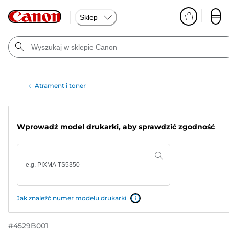
Sklep
Atrament i toner
Wprowadź model drukarki, aby sprawdzić zgodność
Jak znaleźć numer modelu drukarki
#
4529B001