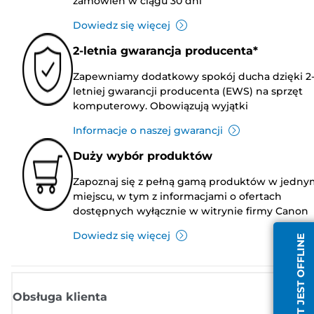
zamówień w ciągu 30 dni
Dowiedz się więcej
2-letnia gwarancja producenta*
Zapewniamy dodatkowy spokój ducha dzięki 2
letniej gwarancji producenta (EWS) na sprzęt
komputerowy. Obowiązują wyjątki
Informacje o naszej gwarancji
Duży wybór produktów
Zapoznaj się z pełną gamą produktów w jedny
miejscu, w tym z informacjami o ofertach
dostępnych wyłącznie w witrynie firmy Canon
Dowiedz się więcej
AGENT JEST OFFLINE
Obsługa klienta