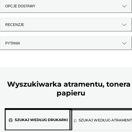
OPCJE DOSTAWY
RECENZJE
PYTANIA
Wyszukiwarka atramentu, tonera 
papieru
Wybierz
SZUKAJ WEDŁUG DRUKARKI
SZUKAJ WEDŁUG ATRAMEN
model