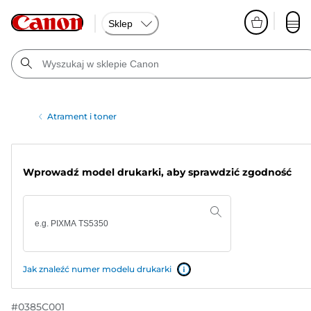
Sklep
Atrament i toner
Wprowadź model drukarki, aby sprawdzić zgodność
Jak znaleźć numer modelu drukarki
#
0385C001