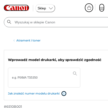
Sklep
Atrament i toner
Wprowadź model drukarki, aby sprawdzić zgodność
Jak znaleźć numer modelu drukarki
#
6510B001