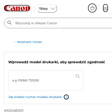
Sklep
Atrament i toner
Wprowadź model drukarki, aby sprawdzić zgodność
Jak znaleźć numer modelu drukarki
#
9254B001