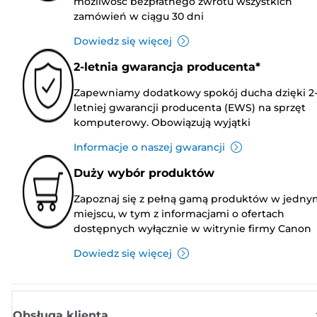
możliwość bezpłatnego zwrotu wszystkich
zamówień w ciągu 30 dni
Dowiedz się więcej
2-letnia gwarancja producenta*
Zapewniamy dodatkowy spokój ducha dzięki 2
letniej gwarancji producenta (EWS) na sprzęt
komputerowy. Obowiązują wyjątki
Informacje o naszej gwarancji
Duży wybór produktów
Zapoznaj się z pełną gamą produktów w jedny
miejscu, w tym z informacjami o ofertach
dostępnych wyłącznie w witrynie firmy Canon
Dowiedz się więcej
Obsługa klienta