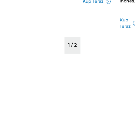
inches.
Kup Teraz
Kup
Teraz
1
/
2