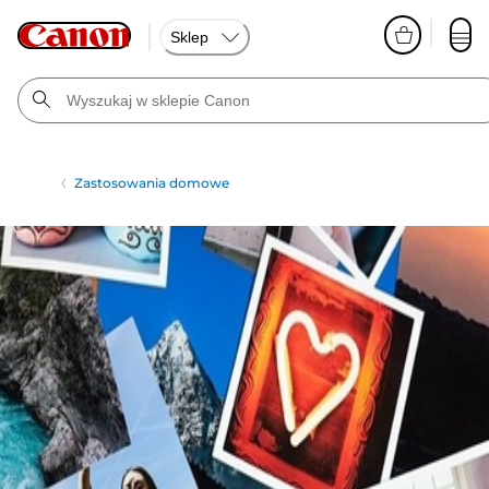
Sklep
Zastosowania domowe