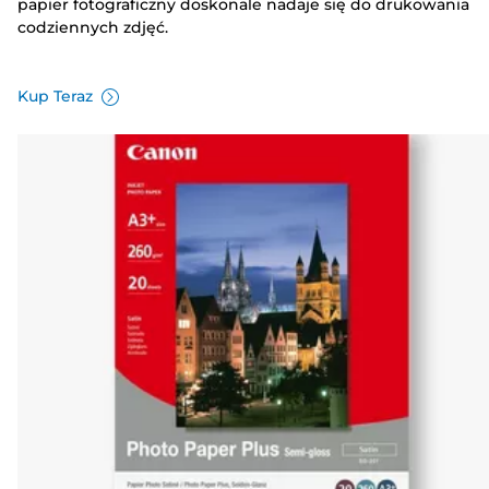
papier fotograficzny doskonale nadaje się do drukowania
codziennych zdjęć.
Kup Teraz