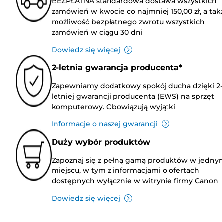
BEZPŁATNA standardowa dostawa wszystkich
zamówień w kwocie co najmniej 150,00 zł, a tak
możliwość bezpłatnego zwrotu wszystkich
zamówień w ciągu 30 dni
Dowiedz się więcej
2-letnia gwarancja producenta*
Zapewniamy dodatkowy spokój ducha dzięki 2
letniej gwarancji producenta (EWS) na sprzęt
komputerowy. Obowiązują wyjątki
Informacje o naszej gwarancji
Duży wybór produktów
Zapoznaj się z pełną gamą produktów w jedny
miejscu, w tym z informacjami o ofertach
dostępnych wyłącznie w witrynie firmy Canon
Dowiedz się więcej