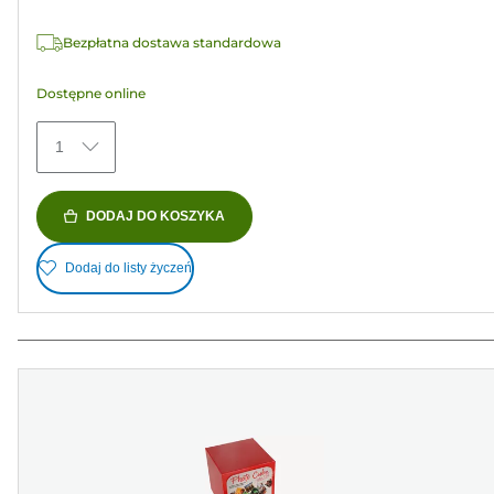
Recenzji
Bezpłatna dostawa standardowa
Dostępne online
1
DODAJ DO KOSZYKA
Dodaj do listy życzeń