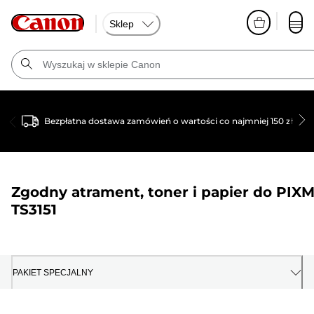
Sklep
Bezpłatna dostawa zamówień o wartości co najmniej 150 zł
Zgodny atrament, toner i papier do
PIX
TS3151
PAKIET SPECJALNY