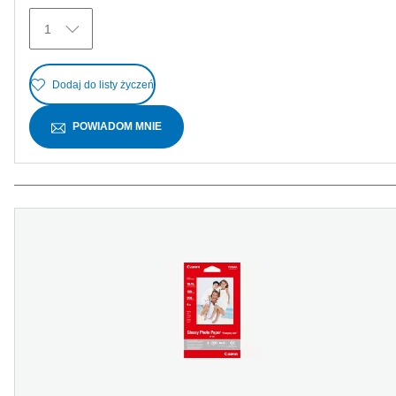
Recenzji
1
Dodaj do listy życzeń
POWIADOM MNIE