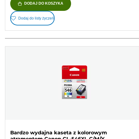
DODAJ DO KOSZYKA
Dodaj do listy życzeń
Bardzo wydajna kaseta z kolorowym
atramentem Canon CL-546XL C/M/Y