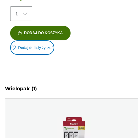
1
DODAJ DO KOSZYKA
Dodaj do listy życzeń
Wielopak
(1)