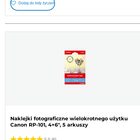
Dodaj do listy życzeń
Naklejki fotograficzne wielokrotnego użytku
Canon RP-101, 4×6", 5 arkuszy
5.0
(6)