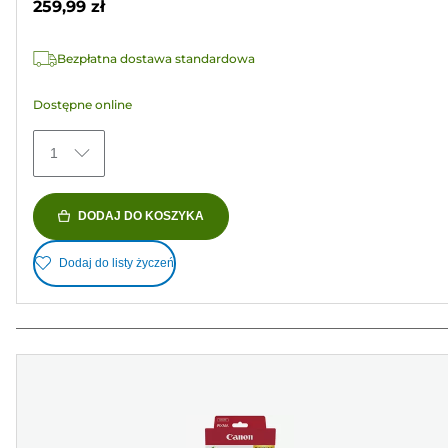
259,99 zł
1591
Recenzji
Bezpłatna dostawa standardowa
Dostępne online
1
DODAJ DO KOSZYKA
Dodaj do listy życzeń