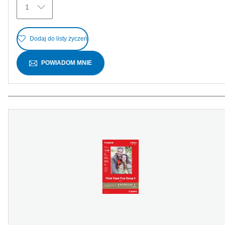
1
Dodaj do listy życzeń
POWIADOM MNIE