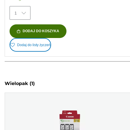
1
DODAJ DO KOSZYKA
Dodaj do listy życzeń
Wielopak
(1)