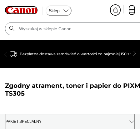
Sklep
Bezpłatna dostawa zamówień o wartości co najmniej 150 zł
Zgodny atrament, toner i papier do
PIX
TS305
PAKIET SPECJALNY