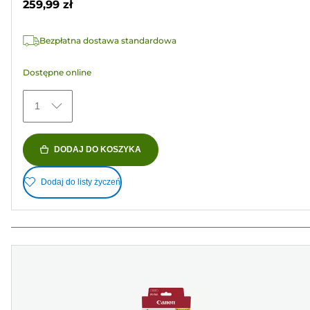
259,99 zł
1596
Recenzji
Bezpłatna dostawa standardowa
Dostępne online
1
DODAJ DO KOSZYKA
Dodaj do listy życzeń