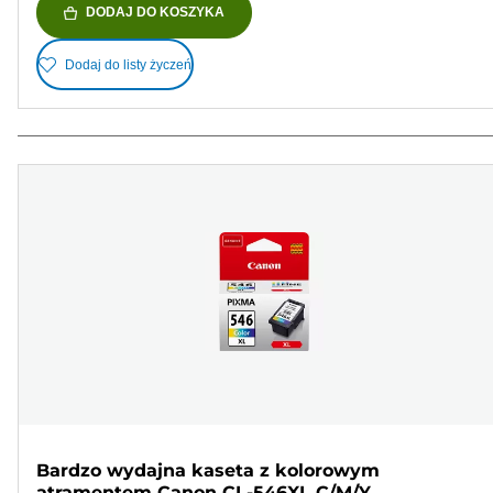
DODAJ DO KOSZYKA
Dodaj do listy życzeń
Bardzo wydajna kaseta z kolorowym
atramentem Canon CL-546XL C/M/Y