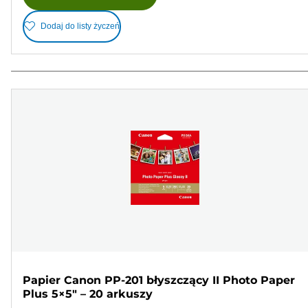
Dodaj do listy życzeń
Papier Canon PP-201 błyszczący II Photo Paper
Plus 5×5" – 20 arkuszy