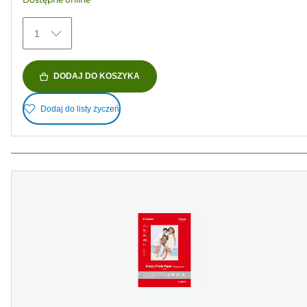
435
Recenzji
1
DODAJ DO KOSZYKA
Dodaj do listy życzeń