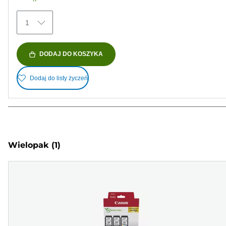
1
DODAJ DO KOSZYKA
Dodaj do listy życzeń
Wielopak
(1)