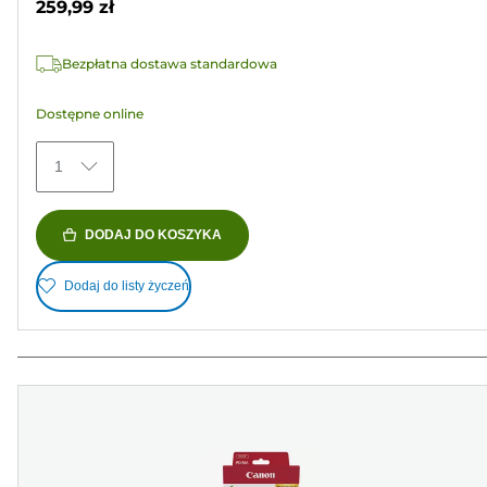
259,99 zł
1596
Recenzji
Bezpłatna dostawa standardowa
Dostępne online
1
DODAJ DO KOSZYKA
Dodaj do listy życzeń