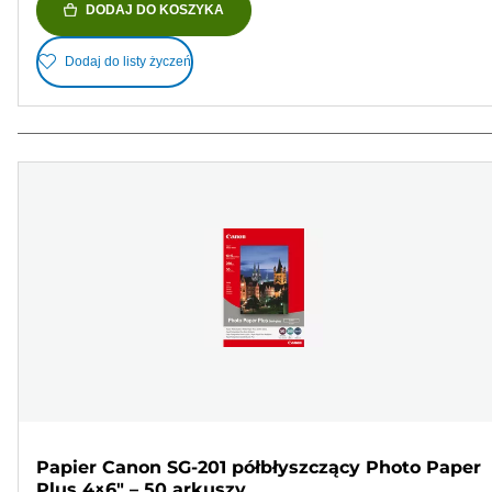
DODAJ DO KOSZYKA
Dodaj do listy życzeń
Papier Canon SG-201 półbłyszczący Photo Paper
Plus 4×6" – 50 arkuszy