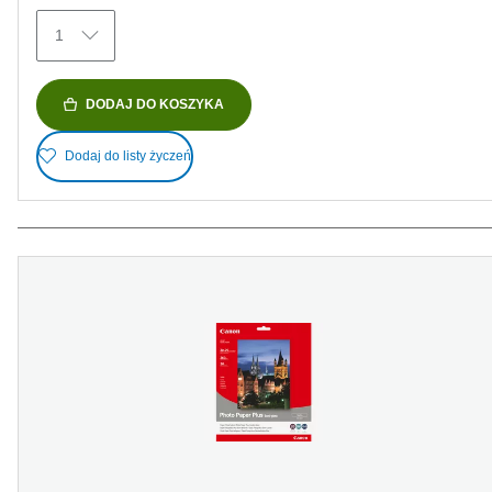
Recenzji
1
DODAJ DO KOSZYKA
Dodaj do listy życzeń