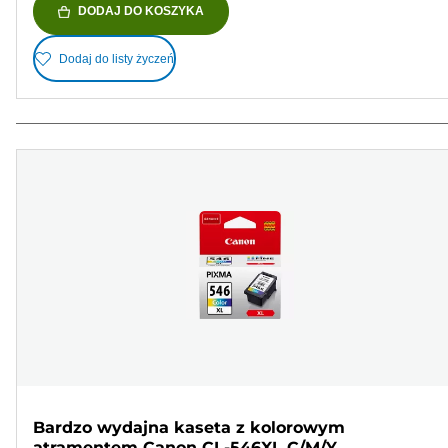
DODAJ DO KOSZYKA
Dodaj do listy życzeń
Bardzo wydajna kaseta z kolorowym
atramentem Canon CL-546XL C/M/Y