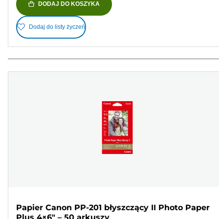
DODAJ DO KOSZYKA
Dodaj do listy życzeń
Papier Canon PP-201 błyszczący II Photo Paper
Plus 4×6" – 50 arkuszy