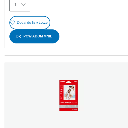
1
Dodaj do listy życzeń
POWIADOM MNIE