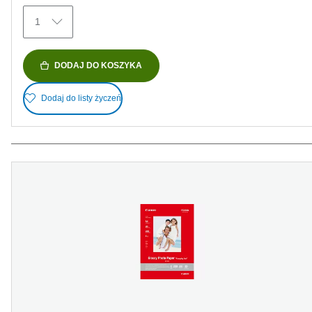
Recenzji
1
DODAJ DO KOSZYKA
Dodaj do listy życzeń