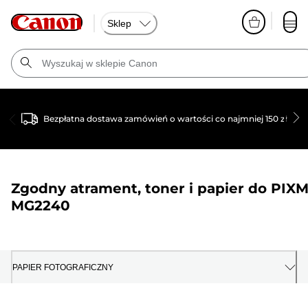
Sklep
Bezpłatna dostawa zamówień o wartości co najmniej 150 zł
Zgodny atrament, toner i papier do
PIX
MG2240
PAPIER FOTOGRAFICZNY