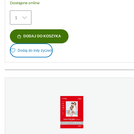
Dostępne online
79
Recenzji
1
DODAJ DO KOSZYKA
Dodaj do listy życzeń