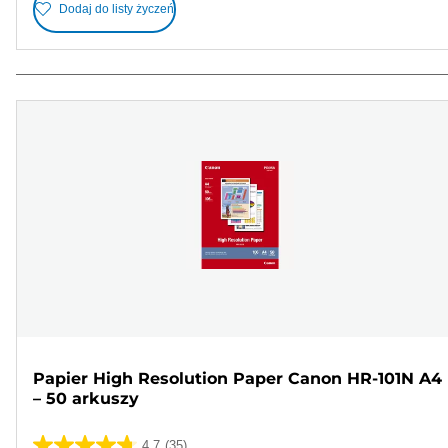
Dodaj do listy życzeń
Papier High Resolution Paper Canon HR-101N A4
– 50 arkuszy
4.7
(35)