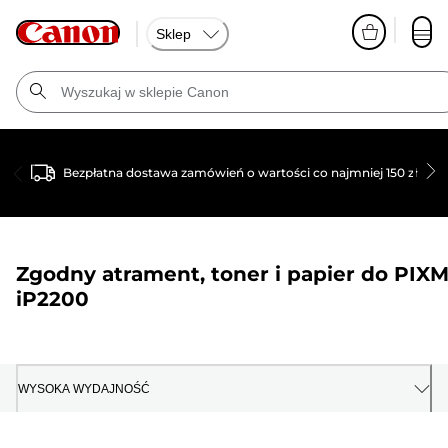
Sklep
Bezpłatna dostawa zamówień o wartości co najmniej 150 zł
Zgodny atrament, toner i papier do
PIX
iP2200
WYSOKA WYDAJNOŚĆ