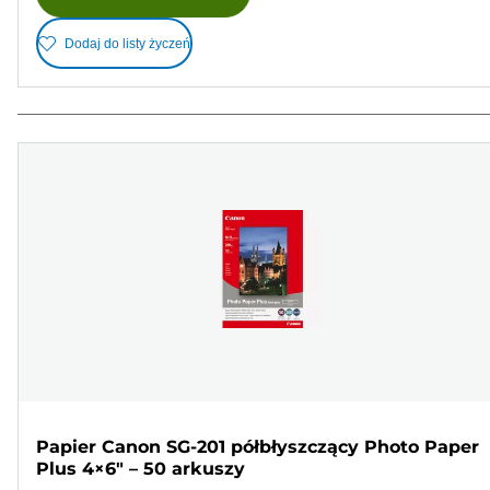
Dodaj do listy życzeń
Papier Canon SG-201 półbłyszczący Photo Paper
Plus 4×6" – 50 arkuszy