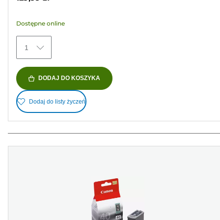
19
Recenzji
Dostępne online
1
DODAJ DO KOSZYKA
Dodaj do listy życzeń