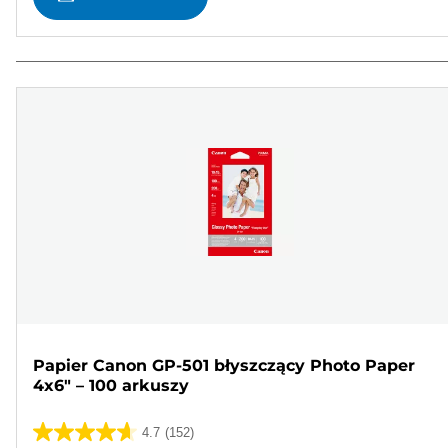
Papier Canon GP-501 błyszczący Photo Paper
4x6" – 100 arkuszy
4.7
(152)
4.7