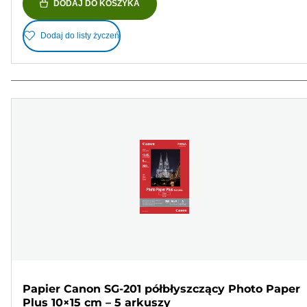
DODAJ DO KOSZYKA
Dodaj do listy życzeń
Papier Canon SG-201 półbłyszczący Photo Paper
Plus 10×15 cm – 5 arkuszy