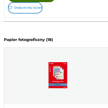
Dodaj do listy życzeń
Papier fotograficzny
(18)