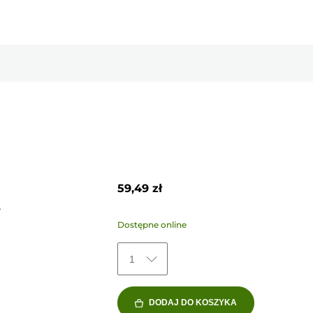
59,49 zł
Y
Dostępne online
1
DODAJ DO KOSZYKA