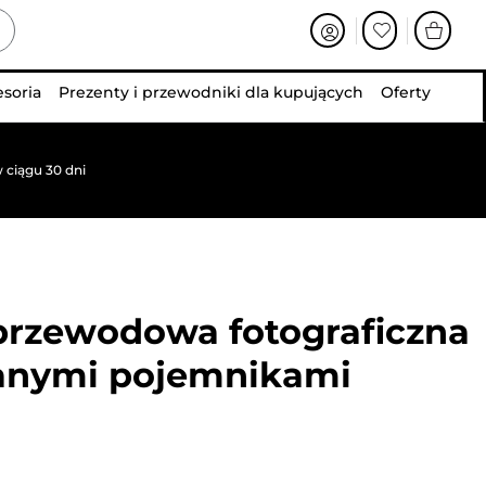
esoria
Prezenty i przewodniki dla kupujących
Oferty
 ciągu 30 dni
przewodowa fotograficzna
ianymi pojemnikami