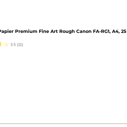
Papier Premium Fine Art Rough Canon FA-RG1, A4, 25
3.5
(11)
k.