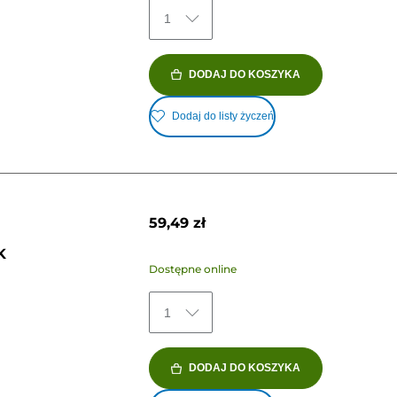
1
DODAJ DO KOSZYKA
Dodaj do listy życzeń
59,49 zł
K
Dostępne online
1
DODAJ DO KOSZYKA