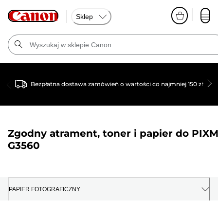
Sklep
Bezpłatna dostawa zamówień o wartości co najmniej 150 zł
Zgodny atrament, toner i papier do
PIX
G3560
PAPIER FOTOGRAFICZNY