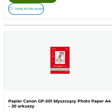
Dodaj do listy życzeń
Papier Canon GP-501 błyszczący Photo Paper A4
– 20 arkuszy