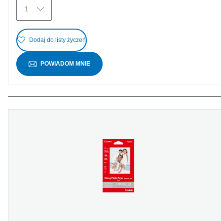
Recenzji
1
Dodaj do listy życzeń
POWIADOM MNIE