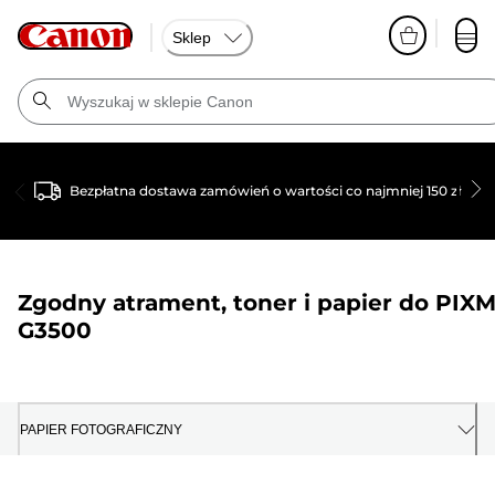
Sklep
Bezpłatna dostawa zamówień o wartości co najmniej 150 zł
Zgodny atrament, toner i papier do
PIX
G3500
PAPIER FOTOGRAFICZNY