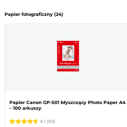
Papier fotograficzny
(24)
Papier Canon GP-501 błyszczący Photo Paper A4
– 100 arkuszy
4.7
(152)
4.7