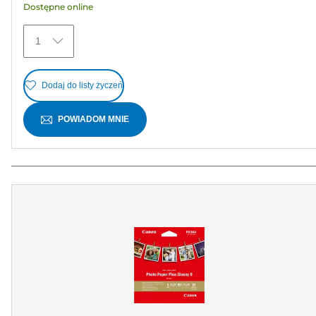
Dostępne online
15
Recenzji
1
Dodaj do listy życzeń
POWIADOM MNIE