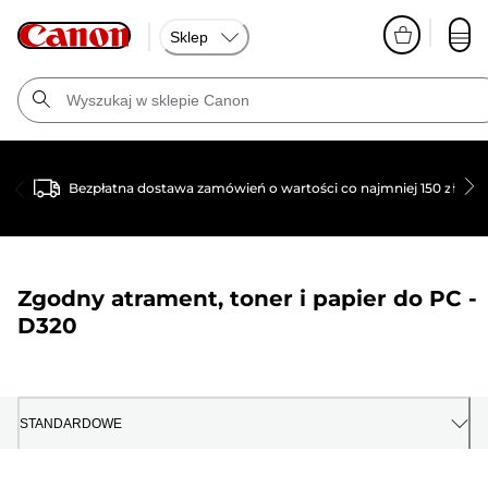
Sklep
Bezpłatna dostawa zamówień o wartości co najmniej 150 zł
Zgodny atrament, toner i papier do
PC -
D320
STANDARDOWE