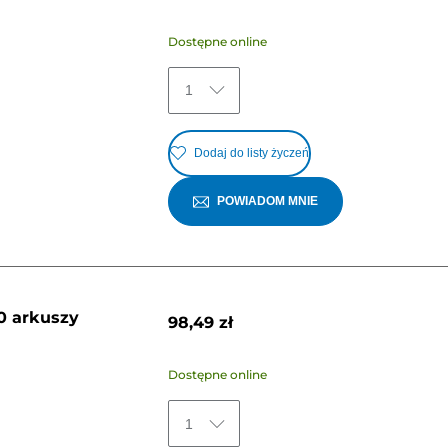
Dostępne online
1
Dodaj do listy życzeń
POWIADOM MNIE
0 arkuszy
98,49 zł
Dostępne online
1