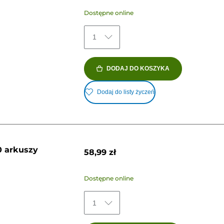
Dostępne online
1
DODAJ DO KOSZYKA
Dodaj do listy życzeń
0 arkuszy
58,99 zł
Dostępne online
1