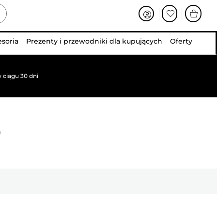
esoria
Prezenty i przewodniki dla kupujących
Oferty
 ciągu 30 dni
0