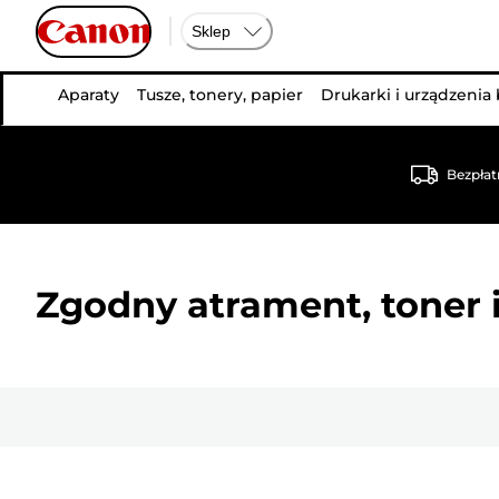
Sklep
Aparaty
Tusze, tonery, papier
Drukarki i urządzenia
Bezpłat
Zgodny atrament, toner i