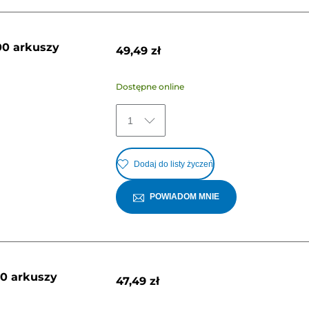
00 arkuszy
49,49 zł
Dostępne online
1
Dodaj do listy życzeń
POWIADOM MNIE
00 arkuszy
47,49 zł