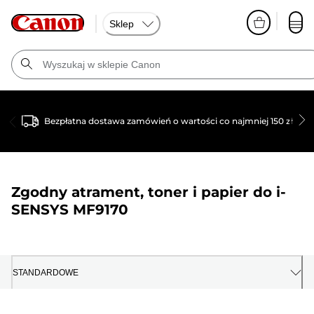
Sklep
Bezpłatna dostawa zamówień o wartości co najmniej 150 zł
Zgodny atrament, toner i papier do
i-
SENSYS MF9170
STANDARDOWE