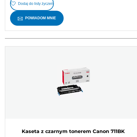
Dodaj do listy życzeń
POWIADOM MNIE
Kaseta z czarnym tonerem Canon 711BK