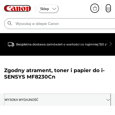
Sklep
Bezpłatna dostawa zamówień o wartości co najmniej 150 zł
Zgodny atrament, toner i papier do
i-
SENSYS MF8230Cn
WYSOKA WYDAJNOŚĆ