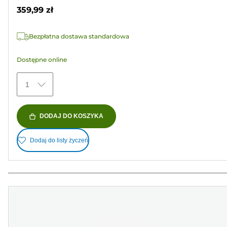
gwiazdek.
359,99 zł
6
Recenzji
Bezpłatna dostawa standardowa
Dostępne online
1
DODAJ DO KOSZYKA
Dodaj do listy życzeń