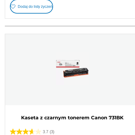
Dodaj do listy życzeń
Kaseta z czarnym tonerem Canon 731BK
3.7
(3)