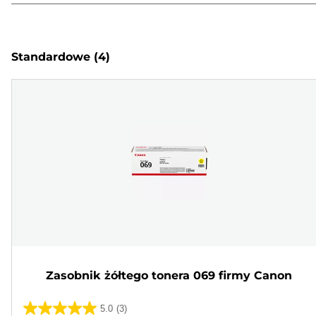
Standardowe
(4)
Zasobnik żółtego tonera 069 firmy Canon
5.0
(3)