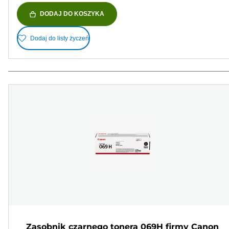
DODAJ DO KOSZYKA
Dodaj do listy życzeń
Zasobnik czarnego tonera 069H firmy Canon