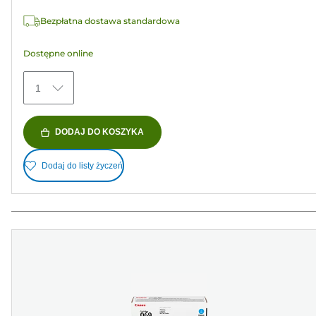
Recenzji
Bezpłatna dostawa standardowa
Dostępne online
1
DODAJ DO KOSZYKA
Dodaj do listy życzeń