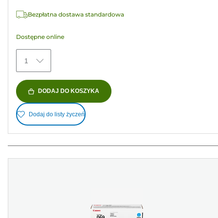
Recenzji
Bezpłatna dostawa standardowa
Dostępne online
1
DODAJ DO KOSZYKA
Dodaj do listy życzeń