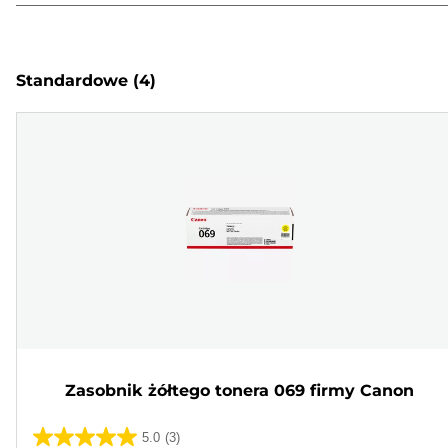
Standardowe
(4)
Zasobnik żółtego tonera 069 firmy Canon
5.0
(3)