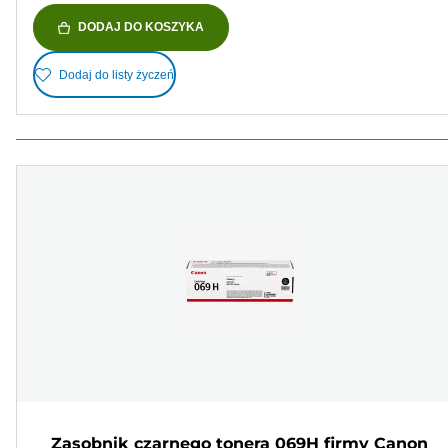
DODAJ DO KOSZYKA
Dodaj do listy życzeń
Zasobnik czarnego tonera 069H firmy Canon