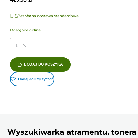
2
Recenzji
Bezpłatna dostawa standardowa
Dostępne online
1
DODAJ DO KOSZYKA
Dodaj do listy życzeń
Wyszukiwarka atramentu, tonera 