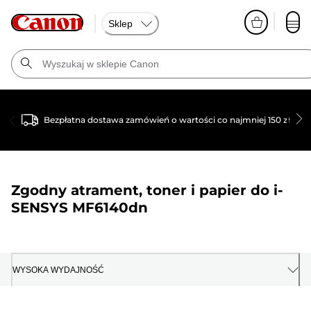
Sklep
Bezpłatna dostawa zamówień o wartości co najmniej 150 zł
Zgodny atrament, toner i papier do
i-
SENSYS MF6140dn
WYSOKA WYDAJNOŚĆ