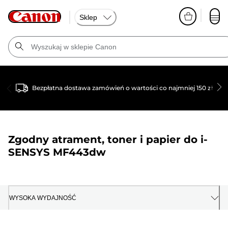
Sklep
Bezpłatna dostawa zamówień o wartości co najmniej 150 zł
Zgodny atrament, toner i papier do
i-
SENSYS MF443dw
WYSOKA WYDAJNOŚĆ