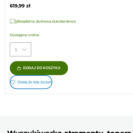
gwiazdek.
619,99 zł
2
Recenzji
Bezpłatna dostawa standardowa
Dostępne online
1
DODAJ DO KOSZYKA
Dodaj do listy życzeń