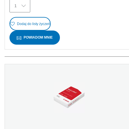
Recenzji
1
Dodaj do listy życzeń
POWIADOM MNIE