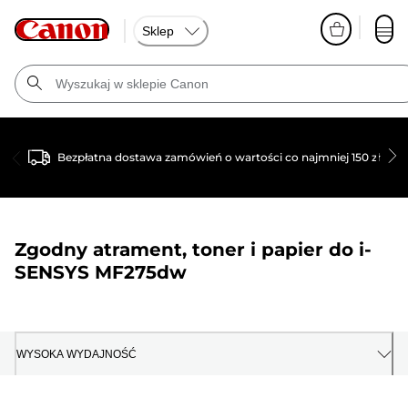
Sklep
Bezpłatna dostawa zamówień o wartości co najmniej 150 zł
Zgodny atrament, toner i papier do
i-
SENSYS MF275dw
WYSOKA WYDAJNOŚĆ