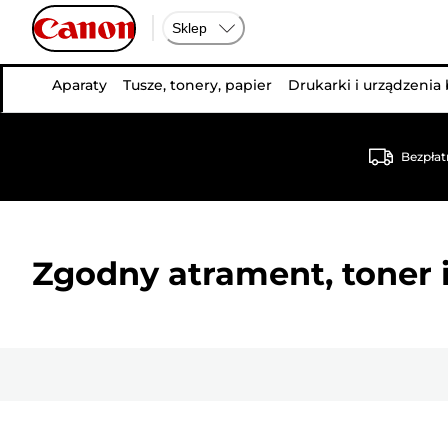
Sklep
Aparaty
Tusze, tonery, papier
Drukarki i urządzenia
Bezpłat
Zgodny atrament, toner i