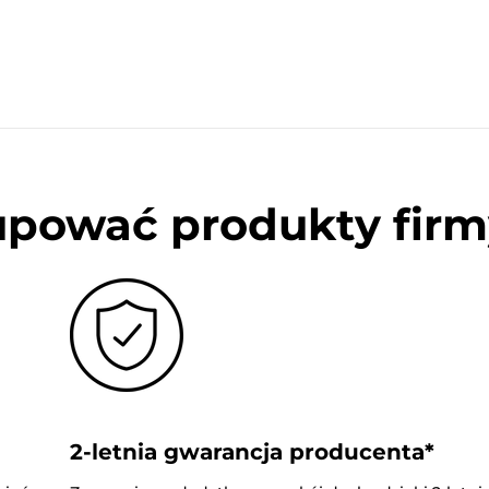
upować produkty firm
2-letnia gwarancja producenta*