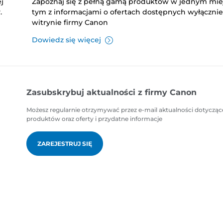
j
Zapoznaj się z pełną gamą produktów w jednym mie
.
tym z informacjami o ofertach dostępnych wyłączni
witrynie firmy Canon
Dowiedz się więcej
Zasubskrybuj aktualności z firmy Canon
Możesz regularnie otrzymywać przez e-mail aktualności dotycząc
produktów oraz oferty i przydatne informacje
ZAREJESTRUJ SIĘ