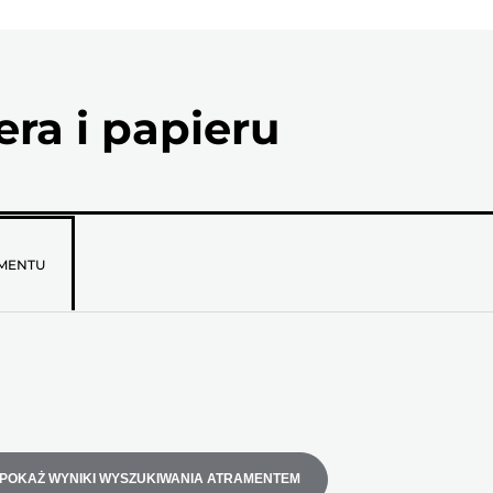
ra i papieru
MENTU
POKAŻ WYNIKI WYSZUKIWANIA ATRAMENTEM