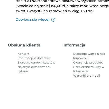
BEZPŁATNA standardowa dostawa wszystkich zamó
kwocie co najmniej 150,00 zł, a także możliwość bez
zwrotu wszystkich zamówień w ciągu 30 dni
Dowiedz się więcej
Obsługa klienta
Informacja
Kontakt
Dlaczego warto u nas
Informacje o dostawie
kupować?
Zwrot towarów i kosztów
Gwarancja produktu
Najczęściej zadawane
Bezpieczne zakupy w
pytania
Internecie
Warunki promocji
Mapa witryny