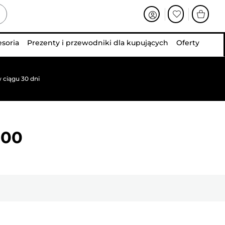
esoria
Prezenty i przewodniki dla kupujących
Oferty
 ciągu 30 dni
000