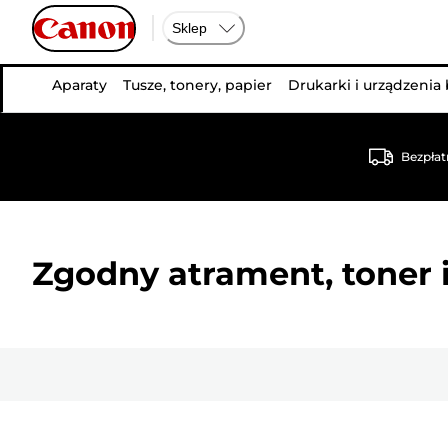
Sklep
Aparaty
Tusze, tonery, papier
Drukarki i urządzenia
Bezpłat
Zgodny atrament, toner i