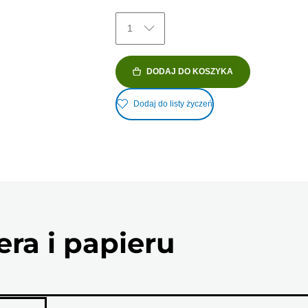
1
DODAJ DO KOSZYKA
Dodaj do listy życzeń
ra i papieru