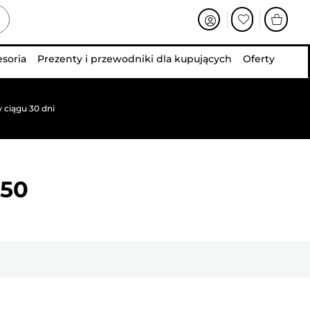
esoria
Prezenty i przewodniki dla kupujących
Oferty
 ciągu 30 dni
050